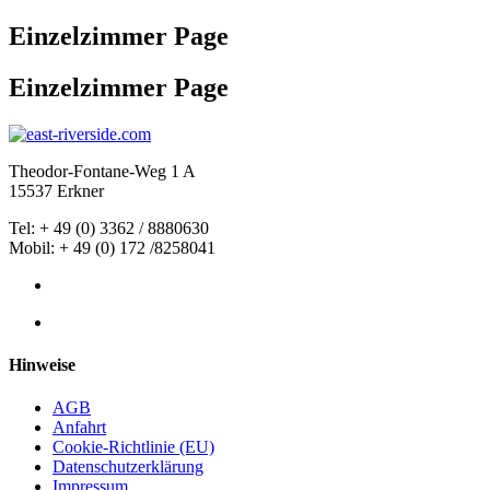
Einzelzimmer Page
Einzelzimmer Page
Theodor-Fontane-Weg 1 A
15537 Erkner
Tel: +
49
(0) 3362 / 8880630
Mobil: + 49 (0) 172 /8258041
Hinweise
AGB
Anfahrt
Cookie-Richtlinie (EU)
Datenschutzerklärung
Impressum