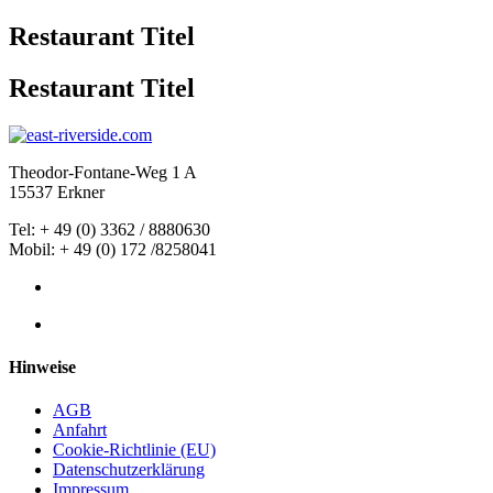
Restaurant Titel
Restaurant Titel
Theodor-Fontane-Weg 1 A
15537 Erkner
Tel: +
49
(0) 3362 / 8880630
Mobil: + 49 (0) 172 /8258041
Hinweise
AGB
Anfahrt
Cookie-Richtlinie (EU)
Datenschutzerklärung
Impressum